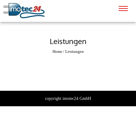
Leistungen
Home
/
Leistungen
copyright imotec24 GmbH