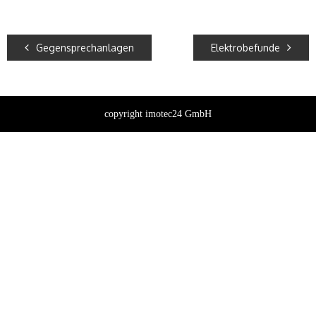
Gegensprechanlagen
Elektrobefunde
copyright imotec24 GmbH